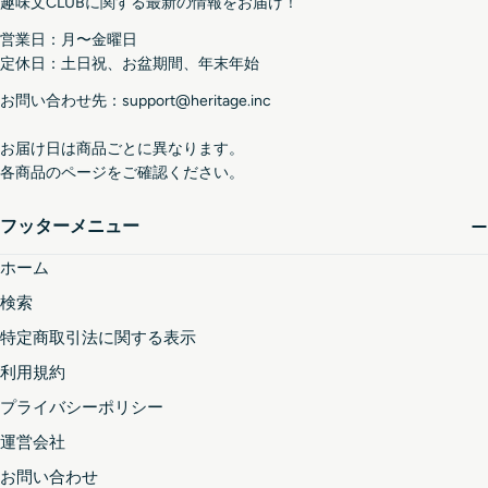
趣味文CLUBに関する最新の情報をお届け！
ア
ド
営業日：月〜金曜日
レ
定休日：土日祝、お盆期間、年末年始
ス
お問い合わせ先：support@heritage.inc
お届け日は商品ごとに異なります。
各商品のページをご確認ください。
フッターメニュー
ホーム
検索
特定商取引法に関する表示
利用規約
プライバシーポリシー
運営会社
お問い合わせ