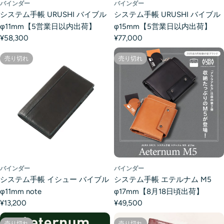
バインダー
バインダー
システム手帳 URUSHI バイブル
システム手帳 URUSHI バイブル
φ11mm【5営業日以内出荷】
φ15mm【5営業日以内出荷】
¥58,300
¥77,000
売り切れ
売り切れ
バインダー
バインダー
システム手帳 イシュー バイブル
システム手帳 エテルナム M5
φ11mm note
φ17mm【8月18日頃出荷】
¥13,200
¥49,500
売り切れ
売り切れ