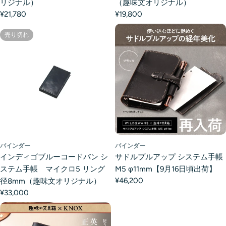
リジナル）
（趣味文オリジナル）
¥21,780
¥19,800
売り切れ
バインダー
バインダー
インディゴブルーコードバン シ
サドルプルアップ システム手帳
ステム手帳 マイクロ5 リング
M5 φ11mm【9月16日頃出荷】
¥46,200
径8mm（趣味文オリジナル）
¥33,000