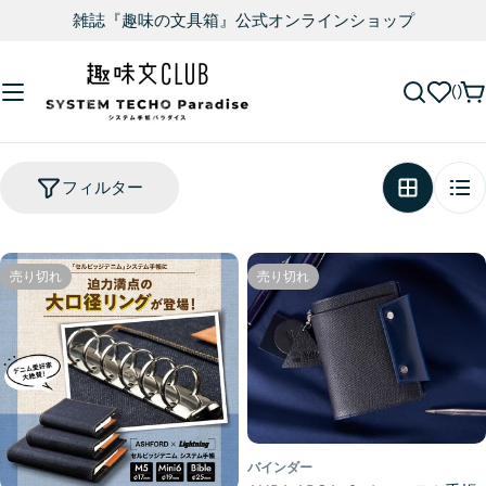
雑誌『趣味の文具箱』公式オンラインショップ
フィルター
売り切れ
売り切れ
バインダー