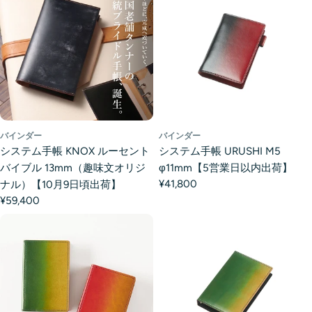
バインダー
バインダー
システム手帳 KNOX ルーセント
システム手帳 URUSHI M5
バイブル 13mm（趣味文オリジ
φ11mm【5営業日以内出荷】
¥41,800
ナル）【10月9日頃出荷】
¥59,400