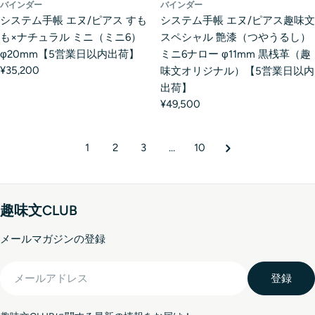
バインダー
バインダー
システム手帳 エヌ/ピアス すも
システム手帳 エヌ/ピアス趣味文
も×ナチュラル ミニ（ミニ6）
スペシャル 艶漆（つやうるし）
φ20mm【5営業日以内出荷】
ミニ6ナロー φ11mm 黒桟革（趣
¥35,200
味文オリジナル）【5営業日以内
出荷】
¥49,500
1
2
3
…
10
趣味文CLUB
メールマガジンの登録
メ
登録
ー
ル