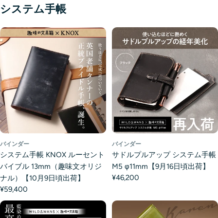
システム手帳
バインダー
バインダー
システム手帳 KNOX ルーセント
サドルプルアップ システム手帳
バイブル 13mm（趣味文オリジ
M5 φ11mm【9月16日頃出荷】
¥46,200
ナル）【10月9日頃出荷】
¥59,400