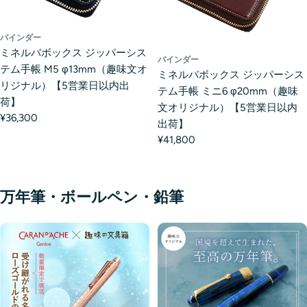
バインダー
ミネルバボックス ジッパーシス
バインダー
テム手帳 M5 φ13mm（趣味文オ
ミネルバボックス ジッパーシス
リジナル）【5営業日以内出
テム手帳 ミニ6 φ20mm（趣味
荷】
文オリジナル）【5営業日以内
¥36,300
出荷】
¥41,800
万年筆・ボールペン・鉛筆