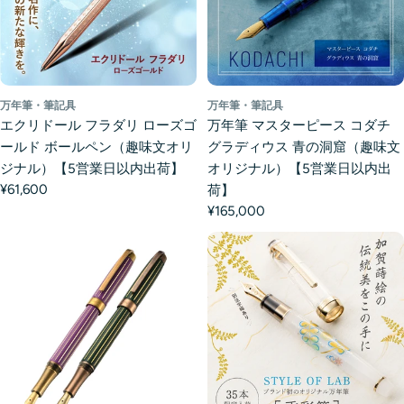
万年筆・筆記具
万年筆・筆記具
エクリドール フラダリ ローズゴ
万年筆 マスターピース コダチ
ールド ボールペン（趣味文オリ
グラディウス 青の洞窟（趣味文
ジナル）【5営業日以内出荷】
オリジナル）【5営業日以内出
¥61,600
荷】
¥165,000