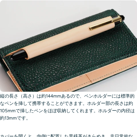
縦の長さ（高さ）は約144mmあるので、ペンホルダーには標準的
なペンを挿して携帯することができます。ホルダー部の長さは約
105mmで挿したペンをほぼ収納してくれます。ホルダーの内径は
約13mmです。
カバーを開くと、内側に配置した黒桟革がきらめき、非日常的な