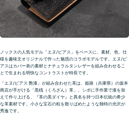
ノックスの人気モデル「エヌ/ピアス」をベースに、素材、色、仕
様を趣味文オリジナルで作った魅惑のコラボモデルです。エヌ/ピ
アスはカバー表の素材とナチュラルタンレザーを組み合わせるこ
とで生まれる明快なコントラストが特長です。
「エヌ/ピアス 艶漆」が組み合わせた革は、姫路（兵庫県）の坂本
商店が手がける「黒桟（くろざん）革」。シボに手作業で漆を加
えて作り上げる、『革の黒ダイヤ』と異名を持つ日本伝統の希少
な革素材です。小さな宝石の粒を散りばめたような独特の光沢が
秀逸です。