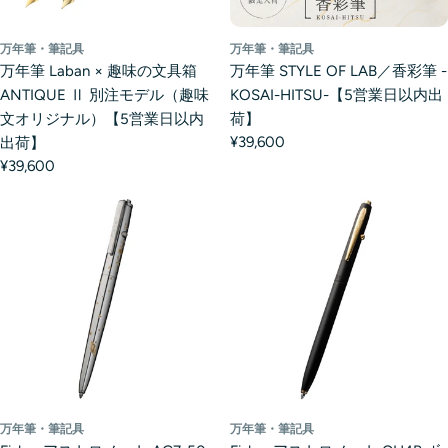
万年筆・筆記具
万年筆・筆記具
万年筆 Laban × 趣味の文具箱
万年筆 STYLE OF LAB／香彩筆 -
ANTIQUE Ⅱ 別注モデル（趣味
KOSAI-HITSU-【5営業日以内出
文オリジナル）【5営業日以内
荷】
¥39,600
出荷】
¥39,600
万年筆・筆記具
万年筆・筆記具