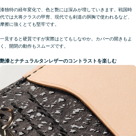
漆独特の経年変化で、色と艶には深みが増していきます。戦国時
代では大将クラスの甲冑、現代でも剣道の胴胸で使われるなど、
摩擦に強くとても堅牢です。
一見すると硬質ですが実際はとてもしなやか。カバーの開きもよ
く、開閉の動作もスムーズです。
艶漆とナチュラルタンレザーのコントラストを楽しむ