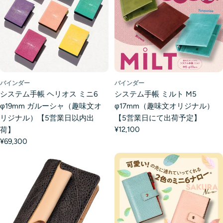
バインダー
バインダー
システム手帳 ヘリオス ミニ6
システム手帳 ミルト M5
φ19mm ガルーシャ（趣味文オ
φ17mm（趣味文オリジナル）
リジナル）【5営業日以内出
【5営業日にて出荷予定】
¥12,100
荷】
¥69,300