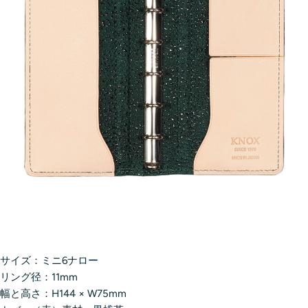
サイズ：ミニ6ナロー
リング径：11mm
幅と高さ：H144 × W75mm