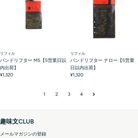
リフィル
リフィル
バンドリフター M5【5営業日以
バンドリフター ナロー【5営業
内出荷】
日以内出荷】
¥1,320
¥1,320
1
2
3
4
趣味文CLUB
メールマガジンの登録