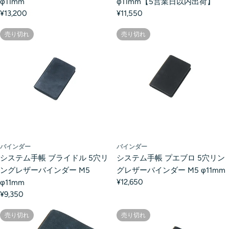
φ11mm
φ11mm【5営業日以内出荷】
¥13,200
¥11,550
売り切れ
売り切れ
バインダー
バインダー
システム手帳 ブライドル 5穴リ
システム手帳 プエブロ 5穴リン
ングレザーバインダー M5
グレザーバインダー M5 φ11mm
¥12,650
φ11mm
¥9,350
売り切れ
売り切れ