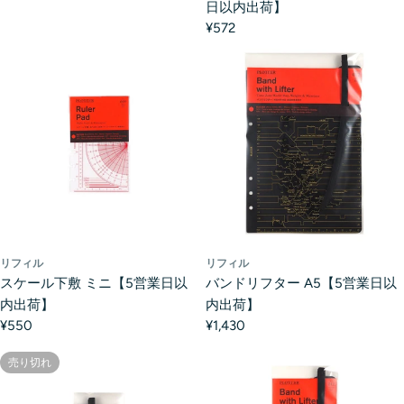
日以内出荷】
¥572
リフィル
リフィル
スケール下敷 ミニ【5営業日以
バンドリフター A5【5営業日以
内出荷】
内出荷】
¥550
¥1,430
売り切れ