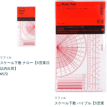
リフィル
スケール下敷 ナロー【5営業日
以内出荷】
¥572
リフィル
スケール下敷 バイブル【5営業