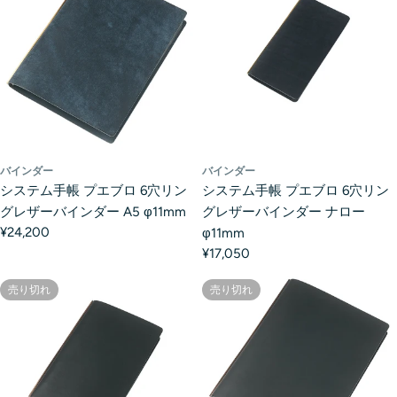
バインダー
バインダー
システム手帳 プエブロ 6穴リン
システム手帳 プエブロ 6穴リン
グレザーバインダー A5 φ11mm
グレザーバインダー ナロー
¥24,200
φ11mm
¥17,050
売り切れ
売り切れ