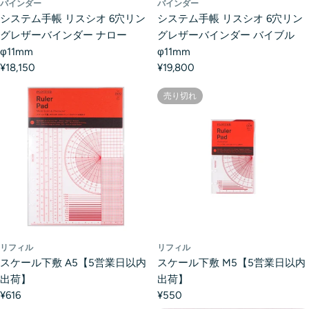
バインダー
バインダー
システム手帳 リスシオ 6穴リン
システム手帳 リスシオ 6穴リン
グレザーバインダー ナロー
グレザーバインダー バイブル
φ11mm
φ11mm
¥18,150
¥19,800
売り切れ
リフィル
リフィル
スケール下敷 A5【5営業日以内
スケール下敷 M5【5営業日以内
出荷】
出荷】
¥616
¥550