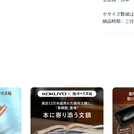
※サイズ数値
納品時期：ご注