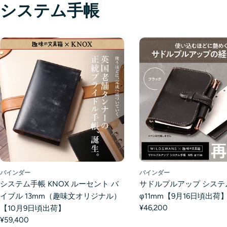
システム手帳
バインダー
バインダー
システム手帳 KNOX ルーセント バ
サドルプルアップ システ
イブル 13mm（趣味文オリジナル）
φ11mm【9月16日頃出荷
¥46,200
【10月9日頃出荷】
¥59,400