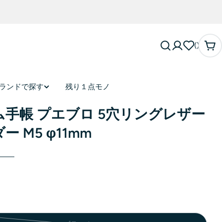
カ
ー
ト
ランドで探す
残り１点モノ
手帳 プエブロ 5穴リングレザー
 M5 φ11mm