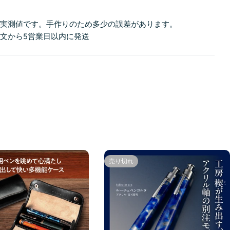
は実測値です。手作りのため多少の誤差があります。
文から5営業日以内に発送
売り切れ