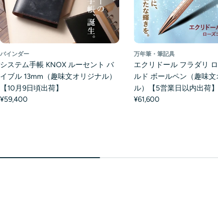
バインダー
万年筆・筆記具
システム手帳 KNOX ルーセント バ
エクリドール フラダリ 
イブル 13mm（趣味文オリジナル）
ルド ボールペン（趣味文
【10月9日頃出荷】
ル）【5営業日以内出荷
¥59,400
¥61,600