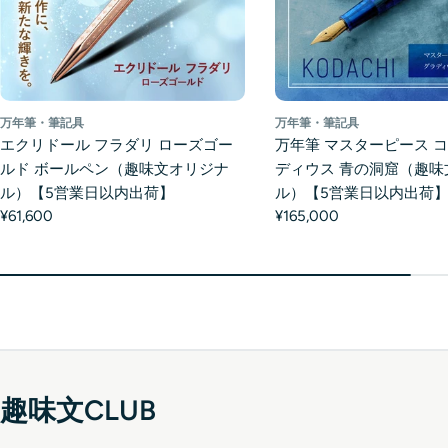
万年筆・筆記具
万年筆・筆記具
エクリドール フラダリ ローズゴー
万年筆 マスターピース コ
ルド ボールペン（趣味文オリジナ
ディウス 青の洞窟（趣味
ル）【5営業日以内出荷】
ル）【5営業日以内出荷
¥61,600
¥165,000
趣味文CLUB