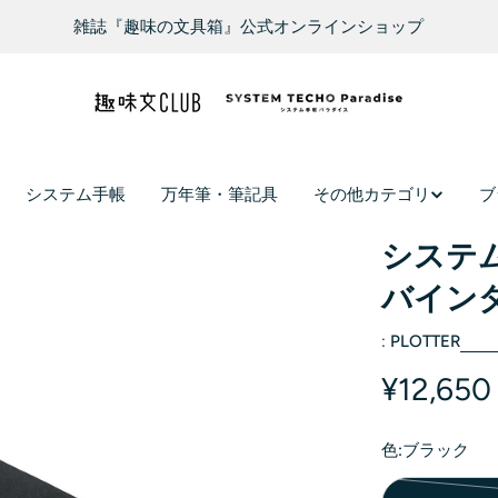
雑誌『趣味の文具箱』公式オンラインショップ
システム手帳
万年筆・筆記具
その他カテゴリ
ブ
システム
バインダー
:
PLOTTER
¥12,650
色:
ブラック