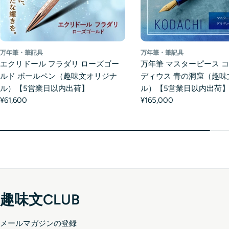
万年筆・筆記具
万年筆・筆記具
エクリドール フラダリ ローズゴー
万年筆 マスターピース コ
ルド ボールペン（趣味文オリジナ
ディウス 青の洞窟（趣味
ル）【5営業日以内出荷】
ル）【5営業日以内出荷
¥61,600
¥165,000
趣味文CLUB
メールマガジンの登録