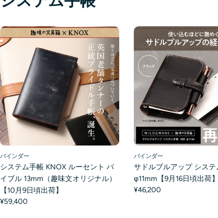
システム手帳
バインダー
バインダー
システム手帳 KNOX ルーセント バ
サドルプルアップ システ
イブル 13mm（趣味文オリジナル）
φ11mm【9月16日頃出荷
¥46,200
【10月9日頃出荷】
¥59,400