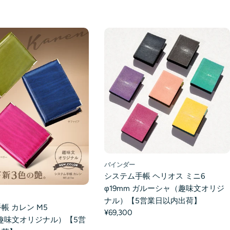
バインダー
システム手帳 ヘリオス ミニ6
φ19mm ガルーシャ（趣味文オリジ
ナル）【5営業日以内出荷】
帳 カレン M5
¥69,300
（趣味文オリジナル）【5営