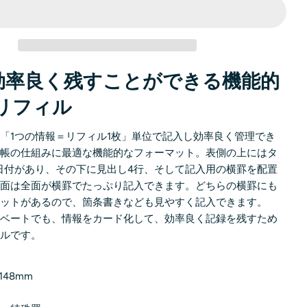
効率良く残すことができる機能的
のリフィル
「1つの情報＝リフィル1枚」単位で記入し効率良く管理でき
手帳の仕組みに最適な機能的なフォーマット。表側の上にはタ
日付があり、その下に見出し4行、そして記入用の横罫を配置
裏面は全面が横罫でたっぷり記入できます。どちらの横罫にも
リットがあるので、箇条書きなども見やすく記入できます。
イベートでも、情報をカード化して、効率良く記録を残すため
ィルです。
148mm