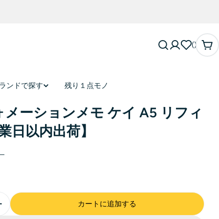
カ
ー
ト
ランドで探す
残り１点モノ
メーションメモ ケイ A5 リフィ
営業日以内出荷】
カートに追加する