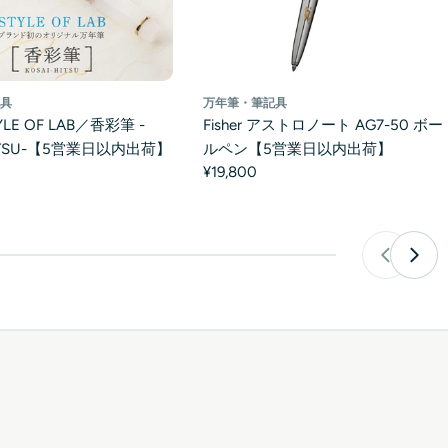
万年筆・筆記具
記具
Fisher アストロノート AG7-50 ボー
LE OF LAB／香彩筆 -
ルペン【5営業日以内出荷】
HITSU-【5営業日以内出荷】
¥19,800