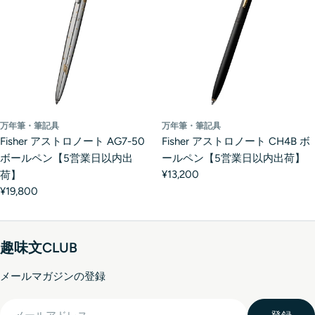
万年筆・筆記具
万年筆・筆記具
Fisher アストロノート AG7-50
Fisher アストロノート CH4B ボ
ボールペン【5営業日以内出
ールペン【5営業日以内出荷】
¥13,200
荷】
¥19,800
趣味文CLUB
メールマガジンの登録
メ