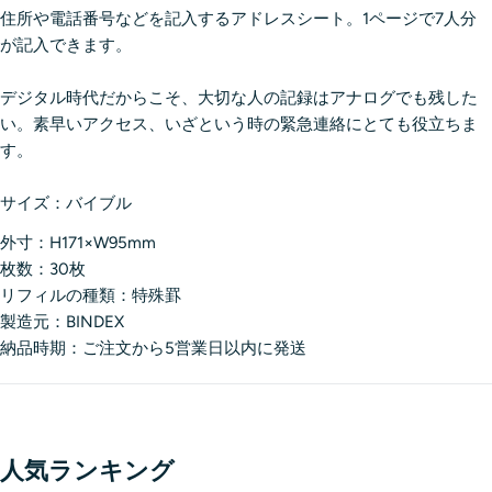
住所や電話番号などを記入するアドレスシート。1ページで7人分
が記入できます。
デジタル時代だからこそ、大切な人の記録はアナログでも残した
い。素早いアクセス、いざという時の緊急連絡にとても役立ちま
す。
サイズ：バイブル
外寸：H171×W95mm
枚数：30枚
リフィルの種類：特殊罫
製造元：BINDEX
納品時期：ご注文から5営業日以内に発送
人気ランキング