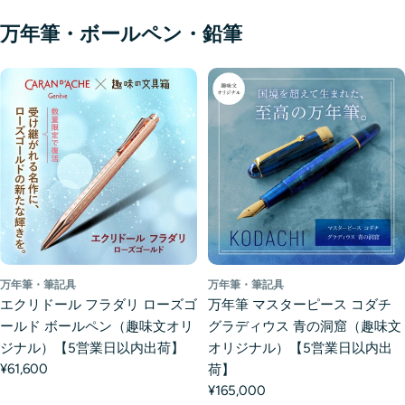
万年筆・ボールペン・鉛筆
万年筆・筆記具
万年筆・筆記具
エクリドール フラダリ ローズゴ
万年筆 マスターピース コダチ
ールド ボールペン（趣味文オリ
グラディウス 青の洞窟（趣味文
ジナル）【5営業日以内出荷】
オリジナル）【5営業日以内出
¥61,600
荷】
¥165,000