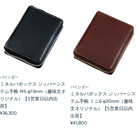
バインダー
ミネルバボックス ジッパーシス
バインダー
テム手帳 M5 φ13mm（趣味文オ
ミネルバボックス ジッパーシス
リジナル）【5営業日以内出
テム手帳 ミニ6 φ20mm（趣味
荷】
文オリジナル）【5営業日以内
¥36,300
出荷】
¥41,800