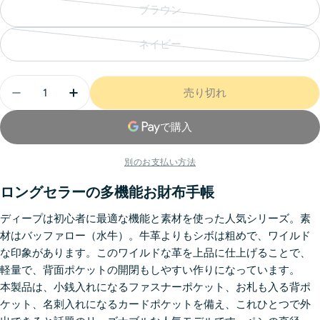
ブラウン
ネイビー
売り切れ
別のお支払い方法
ロングセラーの多機能お財布手帳
ディープは初心者に最適な機能と素材を使った人気シリーズ。素
材はバッファロー（水牛）。牛革よりもシボは粗めで、ワイルド
な印象があります。このワイルドな革を上品に仕上げることで、
軽量で、背面ポケットの開閉もしやすい作りになっています。
本製品は、小銭入れになるファスナーポケット、お札も入る背ポ
ケット、名刺入れになるカードポケットを備え、これひとつで外