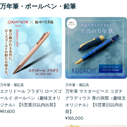
万年筆・ボールペン・鉛筆
万年筆・筆記具
万年筆・筆記具
エクリドール フラダリ ローズゴ
万年筆 マスターピース コダチ
ールド ボールペン（趣味文オリ
グラディウス 青の洞窟（趣味文
ジナル）【5営業日以内出荷】
オリジナル）【5営業日以内出
¥61,600
荷】
¥165,000