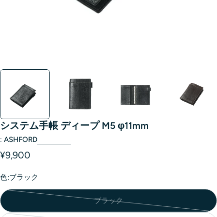
システム手帳 ディープ M5 φ11mm
:
ASHFORD
¥9,900
色:
ブラック
ブラック