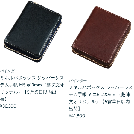
バインダー
ミネルバボックス ジッパーシス
バインダー
テム手帳 M5 φ13mm（趣味文オ
ミネルバボックス ジッパーシス
リジナル）【5営業日以内出
テム手帳 ミニ6 φ20mm（趣味
荷】
文オリジナル）【5営業日以内
¥36,300
出荷】
¥41,800