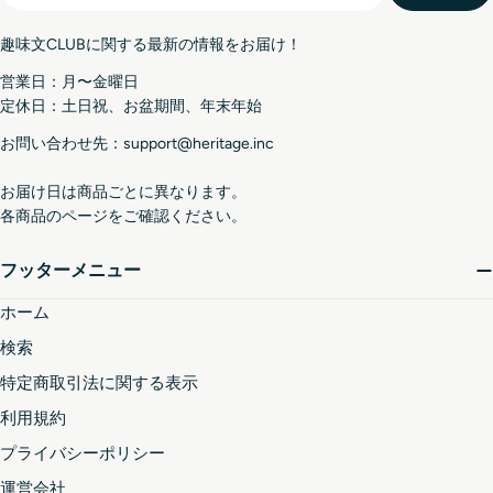
ル
趣味文CLUBに関する最新の情報をお届け！
ア
ド
営業日：月〜金曜日
レ
定休日：土日祝、お盆期間、年末年始
ス
お問い合わせ先：support@heritage.inc
お届け日は商品ごとに異なります。
各商品のページをご確認ください。
フッターメニュー
ホーム
検索
特定商取引法に関する表示
利用規約
プライバシーポリシー
運営会社