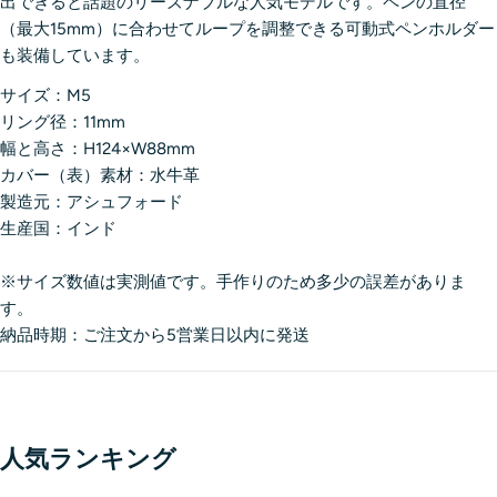
出できると話題のリーズナブルな人気モデルです。ペンの直径
（最大15mm）に合わせてループを調整できる可動式ペンホルダー
も装備しています。
サイズ：M5
リング径：11mm
幅と高さ：H124×W88mm
カバー（表）素材：水牛革
製造元：アシュフォード
生産国：インド
※サイズ数値は実測値です。手作りのため多少の誤差がありま
す。
納品時期：ご注文から5営業日以内に発送
人気ランキング