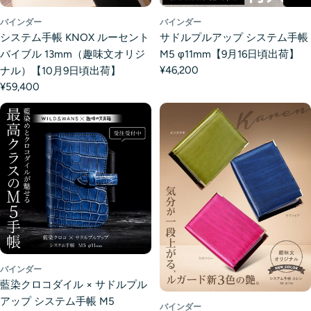
バインダー
バインダー
システム手帳 KNOX ルーセント
サドルプルアップ システム手帳
バイブル 13mm（趣味文オリジ
M5 φ11mm【9月16日頃出荷】
¥46,200
ナル）【10月9日頃出荷】
¥59,400
バインダー
藍染クロコダイル × サドルプル
アップ システム手帳 M5
バインダー