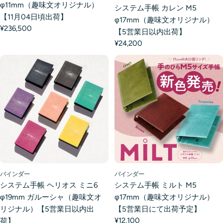
φ11mm（趣味文オリジナル）
システム手帳 カレン M5
【11月04日頃出荷】
φ17mm（趣味文オリジナル）
¥236,500
【5営業日以内出荷】
¥24,200
バインダー
バインダー
システム手帳 ヘリオス ミニ6
システム手帳 ミルト M5
φ19mm ガルーシャ（趣味文オ
φ17mm（趣味文オリジナル）
リジナル）【5営業日以内出
【5営業日にて出荷予定】
¥12,100
荷】