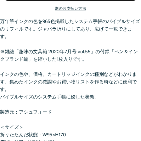
別のお支払い方法
万年筆インクの色を965色掲載したシステム手帳のバイブルサイズ
のリフィルです。ジャバラ折りにしてあり、広げて一覧できま
す。
※雑誌「趣味の文具箱 2020年7月号 vol.55」の付録「ペン＆イン
クブランド編」を縮小した1枚入りです。
インクの色や、価格、カートリッジインクの種別などがわかりま
す。集めたインクの確認やお買い物リストを作る時などに便利で
す。
バイブルサイズのシステム手帳に綴じた状態。
製造元：アシュフォード
＜サイズ＞
折りたたんだ状態：W95×H170