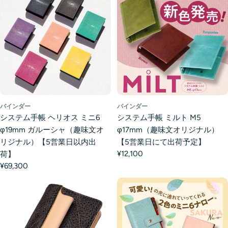
バインダー
バインダー
システム手帳 ヘリオス ミニ6
システム手帳 ミルト M5
φ19mm ガルーシャ（趣味文オ
φ17mm（趣味文オリジナル）
リジナル）【5営業日以内出
【5営業日にて出荷予定】
¥12,100
荷】
¥69,300