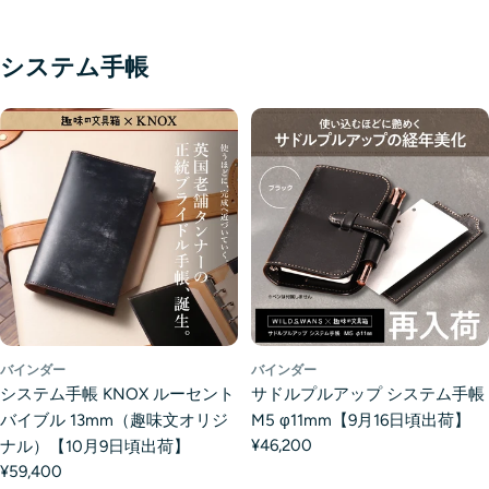
システム手帳
バインダー
バインダー
システム手帳 KNOX ルーセント
サドルプルアップ システム手帳
バイブル 13mm（趣味文オリジ
M5 φ11mm【9月16日頃出荷】
¥46,200
ナル）【10月9日頃出荷】
¥59,400