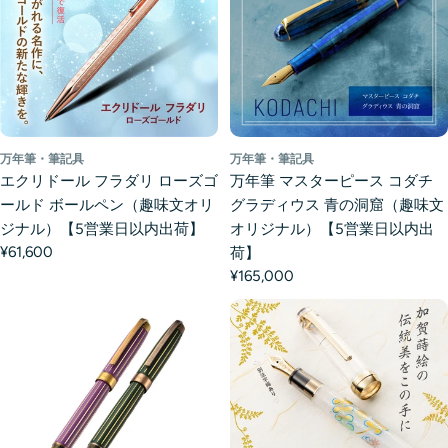
万年筆・筆記具
万年筆・筆記具
エクリドール フラダリ ローズゴ
万年筆 マスターピース コダチ
ールド ボールペン（趣味文オリ
グラディウス 青の洞窟（趣味文
ジナル）【5営業日以内出荷】
オリジナル）【5営業日以内出
¥61,600
荷】
¥165,000