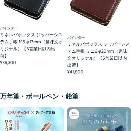
バインダー
ミネルバボックス ジッパーシス
バインダー
テム手帳 M5 φ13mm（趣味文オ
ミネルバボックス ジッパーシス
リジナル）【5営業日以内出
テム手帳 ミニ6 φ20mm（趣味
荷】
文オリジナル）【5営業日以内
¥36,300
出荷】
¥41,800
万年筆・ボールペン・鉛筆