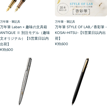
万年筆・筆記具
万年筆・筆記具
万年筆 Laban × 趣味の文具箱
万年筆 STYLE OF LAB／香彩筆 -
ANTIQUE Ⅱ 別注モデル（趣味
KOSAI-HITSU-【5営業日以内出
文オリジナル）【5営業日以内
荷】
¥39,600
出荷】
¥39,600