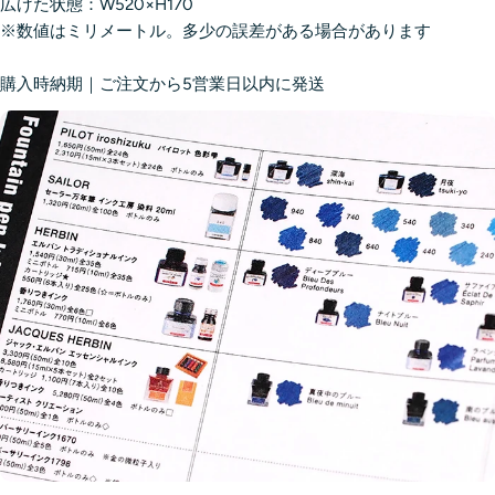
広げた状態：W520×H170
※数値はミリメートル。多少の誤差がある場合があります
購入時納期｜
ご注文から5営業日以内に発送