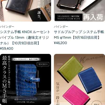
バインダー
バインダー
システム手帳 KNOX ルーセント
サドルプルアップ システム手帳
バイブル 13mm（趣味文オリジ
M5 φ11mm【9月16日頃出荷】
¥46,200
ナル）【10月9日頃出荷】
¥59,400