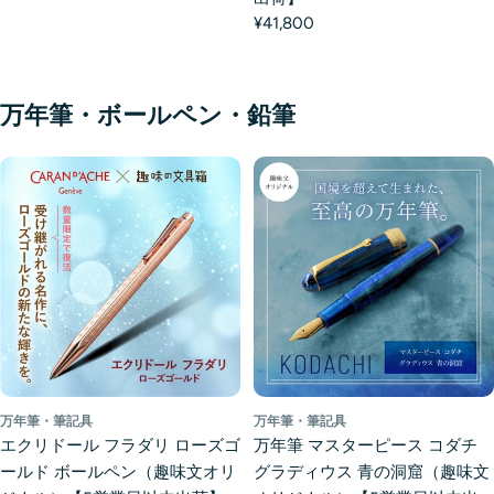
¥41,800
万年筆・ボールペン・鉛筆
万年筆・筆記具
万年筆・筆記具
エクリドール フラダリ ローズゴ
万年筆 マスターピース コダチ
ールド ボールペン（趣味文オリ
グラディウス 青の洞窟（趣味文