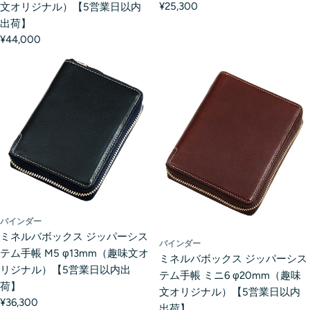
¥25,300
文オリジナル）【5営業日以内
出荷】
¥44,000
バインダー
ミネルバボックス ジッパーシス
バインダー
テム手帳 M5 φ13mm（趣味文オ
ミネルバボックス ジッパーシス
リジナル）【5営業日以内出
テム手帳 ミニ6 φ20mm（趣味
荷】
文オリジナル）【5営業日以内
¥36,300
出荷】