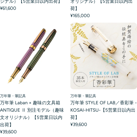
ジナル）【5営業日以内出荷】
オリジナル）【5営業日以内出
¥61,600
荷】
¥165,000
万年筆・筆記具
万年筆・筆記具
万年筆 Laban × 趣味の文具箱
万年筆 STYLE OF LAB／香彩筆 -
ANTIQUE Ⅱ 別注モデル（趣味
KOSAI-HITSU-【5営業日以内出
文オリジナル）【5営業日以内
荷】
¥39,600
出荷】
¥39,600