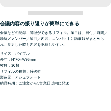
会議内容の振り返りが簡単にできる
会議などの記録、管理ができるリフィル。項目は、日付／時間／
場所／メンバー／項目／内容。コンパクトに議事録がまとめら
れ、見返した時も内容を把握しやすい。
サイズ：バイブル
外寸：H170×W95mm
枚数：30枚
リフィルの種類：特殊罫
製造元：アシュフォード
納品時期：ご注文から5営業日以内に発送