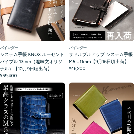
バインダー
バインダー
システム手帳 KNOX ルーセント
サドルプルアップ システム手帳
バイブル 13mm（趣味文オリジ
M5 φ11mm【9月16日頃出荷】
¥46,200
ナル）【10月9日頃出荷】
¥59,400
再入荷リクエスト