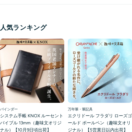
人気ランキング
バインダー
万年筆・筆記具
システム手帳 KNOX ルーセント
エクリドール フラダリ ローズゴ
バイブル 13mm（趣味文オリジ
ールド ボールペン（趣味文オリ
ナル）【10月9日頃出荷】
ジナル）【5営業日以内出荷】