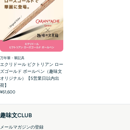
万年筆・筆記具
エクリドール ビクトリアン ロー
ズゴールド ボールペン（趣味文
オリジナル）【5営業日以内出
荷】
¥61,600
趣味文CLUB
メールマガジンの登録