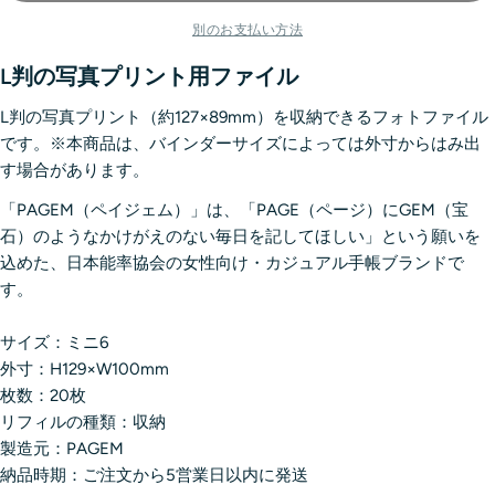
別のお支払い方法
L判の写真プリント用ファイル
L判の写真プリント（約127×89mm）を収納できるフォトファイル
です。※本商品は、バインダーサイズによっては外寸からはみ出
す場合があります。
「PAGEM（ペイジェム）」は、「PAGE（ページ）にGEM（宝
石）のようなかけがえのない毎日を記してほしい」という願いを
込めた、日本能率協会の女性向け・カジュアル手帳ブランドで
す。
サイズ：ミニ6
外寸：H129×W100mm
枚数：20枚
リフィルの種類：収納
製造元：
PAGEM
納品時期：ご注文から5営業日以内に発送