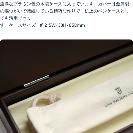
濃厚なブラウン色の木製ケースに入っています。カバーは金属製
の蝶つがいで接続している精巧な作りで、机上のペンケースとし
ても活用できま
す。ケースサイズ 約215W×33H×85Dmm