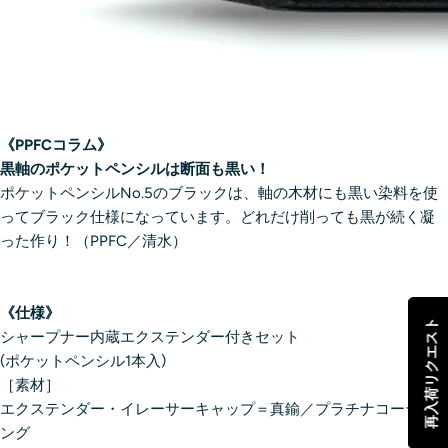
《PPFCコラム》
黒軸のポケットペンシルは断面も黒い！
ポケットペンシルNo.5のブラックは、軸の木材にも黒い染料を使
ってブラック仕様になっています。どれだけ削っても黒が続く凝
った作り！（PPFC／清水）
《仕様》
再入荷リクエスト
シャープナー内蔵エクステンダー付きセット
(ポケットペンシル1本入)
［素材］
エクステンダー・イレーサーキャップ＝真鍮／プラチナコーティ
ング