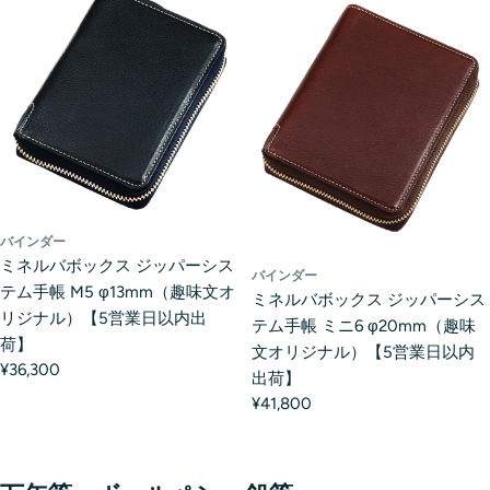
バインダー
ミネルバボックス ジッパーシス
バインダー
テム手帳 M5 φ13mm（趣味文オ
ミネルバボックス ジッパーシス
リジナル）【5営業日以内出
テム手帳 ミニ6 φ20mm（趣味
荷】
文オリジナル）【5営業日以内
¥36,300
出荷】
¥41,800