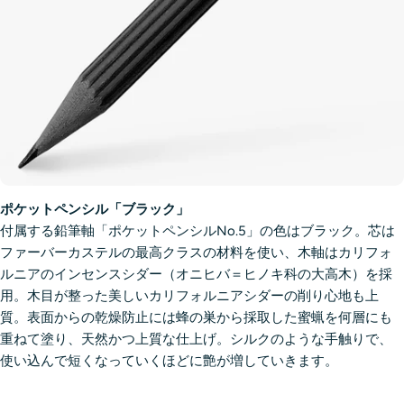
ポケットペンシル「ブラック」
付属する鉛筆軸「ポケットペンシルNo.5」の色はブラック。芯は
ファーバーカステルの最高クラスの材料を使い、木軸はカリフォ
ルニアのインセンスシダー（オニヒバ＝ヒノキ科の大高木）を採
用。木目が整った美しいカリフォルニアシダーの削り心地も上
質。表面からの乾燥防止には蜂の巣から採取した蜜蝋を何層にも
重ねて塗り、天然かつ上質な仕上げ。シルクのような手触りで、
使い込んで短くなっていくほどに艶が増していきます。