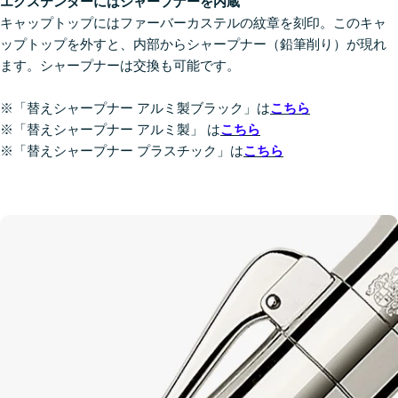
エクステンダーにはシャープナーを内蔵
キャップトップにはファーバーカステルの紋章を刻印。このキャ
ップトップを外すと、内部からシャープナー（鉛筆削り）が現れ
ます。シャープナーは交換も可能です。
※「替えシャープナー アルミ製ブラック」は
こちら
※「替えシャープナー アルミ製」
は
こちら
※「替えシャープナー プラスチック」
は
こちら