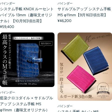
バインダー
バインダー
システム手帳 KNOX ルーセント
サドルプルアップ システム手帳
バイブル 13mm（趣味文オリジ
M5 φ11mm【9月16日頃出荷】
¥46,200
ナル）【10月9日頃出荷】
¥59,400
バインダー
藍染クロコダイル × サドルプル
アップ システム手帳 M5
バインダー
φ11mm（趣味文オリジナル）
システム手帳 カレン M5