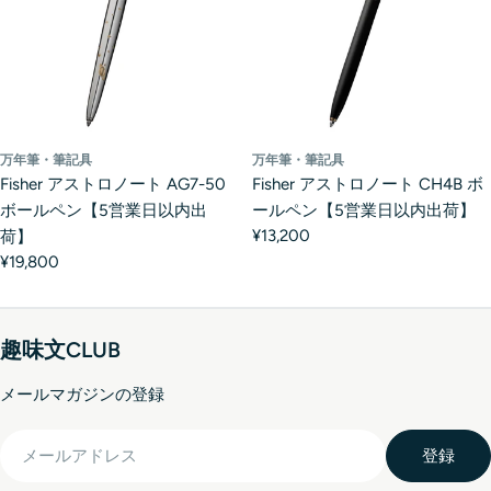
万年筆・筆記具
万年筆・筆記具
Fisher アストロノート AG7-50
Fisher アストロノート CH4B ボ
ボールペン【5営業日以内出
ールペン【5営業日以内出荷】
¥13,200
荷】
¥19,800
趣味文CLUB
メールマガジンの登録
メ
登録
ー