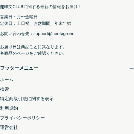
ル
趣味文CLUBに関する最新の情報をお届け！
ア
ド
営業日：月〜金曜日
レ
定休日：土日祝、お盆期間、年末年始
ス
お問い合わせ先：support@heritage.inc
お届け日は商品ごとに異なります。
各商品のページをご確認ください。
フッターメニュー
ホーム
検索
特定商取引法に関する表示
利用規約
プライバシーポリシー
運営会社