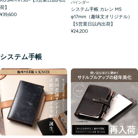
バインダー
荷】
システム手帳 カレン M5
¥39,600
φ17mm（趣味文オリジナル）
【5営業日以内出荷】
¥24,200
システム手帳