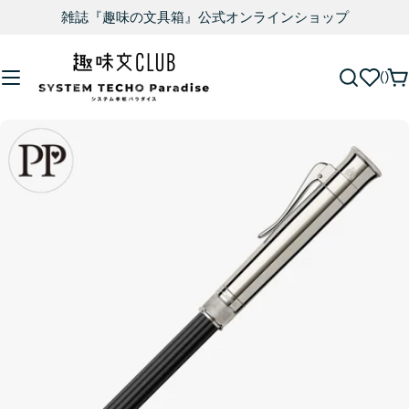
雑誌『趣味の文具箱』公式オンラインショップ