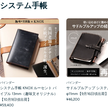
システム手帳
バインダー
バインダー
システム手帳 KNOX ルーセント バ
サドルプルアップ システ
イブル 13mm（趣味文オリジナル）
φ11mm【9月16日頃出荷
¥46,200
【10月9日頃出荷】
¥59,400