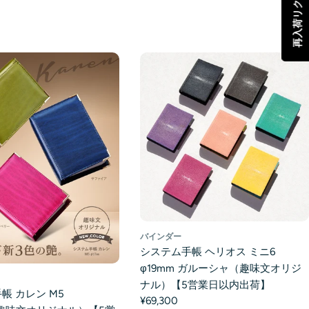
再入荷リクエスト
バインダー
システム手帳 ヘリオス ミニ6
φ19mm ガルーシャ（趣味文オリジ
ナル）【5営業日以内出荷】
帳 カレン M5
¥69,300