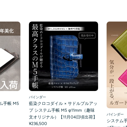
バインダー
ム手帳 M5
藍染クロコダイル × サドルプルアッ
】
プ システム手帳 M5 φ11mm（趣味
バインダー
文オリジナル）【11月04日頃出荷】
システム手
¥236,500