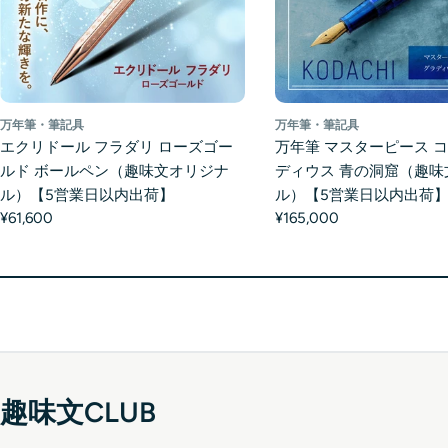
万年筆・筆記具
万年筆・筆記具
エクリドール フラダリ ローズゴー
万年筆 マスターピース コ
ルド ボールペン（趣味文オリジナ
ディウス 青の洞窟（趣味
ル）【5営業日以内出荷】
ル）【5営業日以内出荷
¥61,600
¥165,000
趣味文CLUB