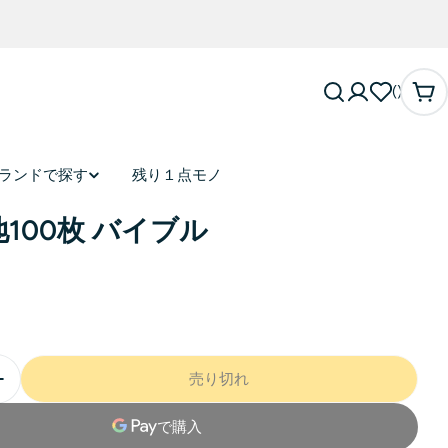
カ
ー
ト
ランドで探す
残り１点モノ
100枚 バイブル
売り切れ