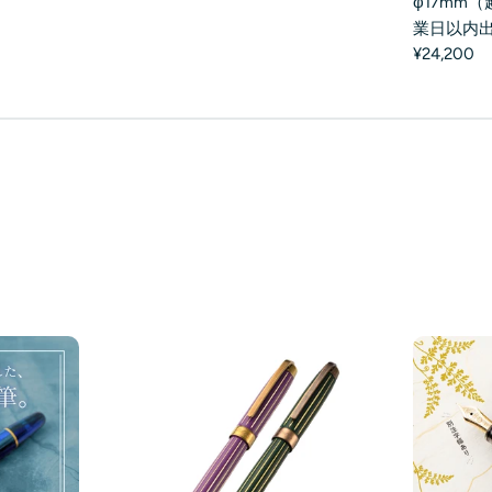
φ17mm
業日以内
¥24,200