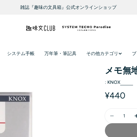
雑誌『趣味の文具箱』公式オンラインショップ
システム手帳
万年筆・筆記具
その他カテゴリ
ブ
メモ無地
:
KNOX
¥440