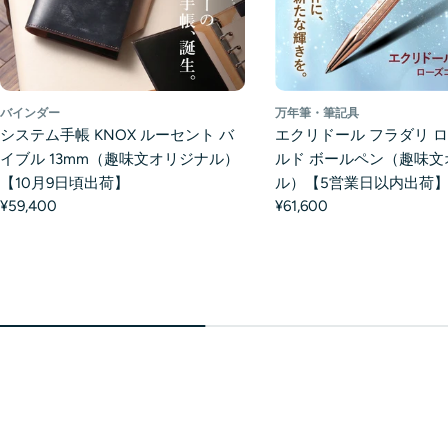
バインダー
万年筆・筆記具
システム手帳 KNOX ルーセント バ
エクリドール フラダリ 
イブル 13mm（趣味文オリジナル）
ルド ボールペン（趣味文
【10月9日頃出荷】
ル）【5営業日以内出荷
¥59,400
¥61,600