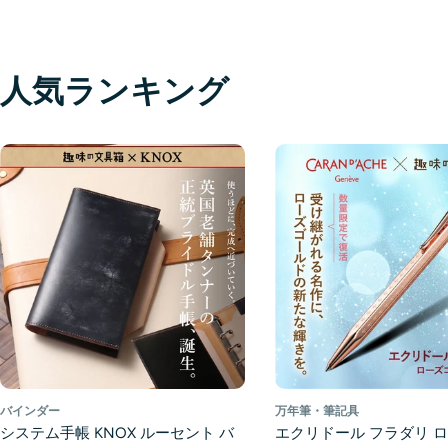
人気ランキング
バインダー
万年筆・筆記具
システム手帳 KNOX ルーセント バ
エクリドール フラダリ 