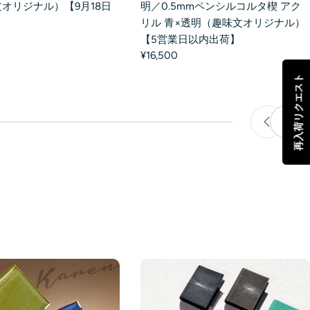
オリジナル）【9月18日
明／0.5mmペンシルコルタ楔 アク
リル 青×透明（趣味文オリジナル）
【5営業日以内出荷】
¥16,500
再入荷リクエスト