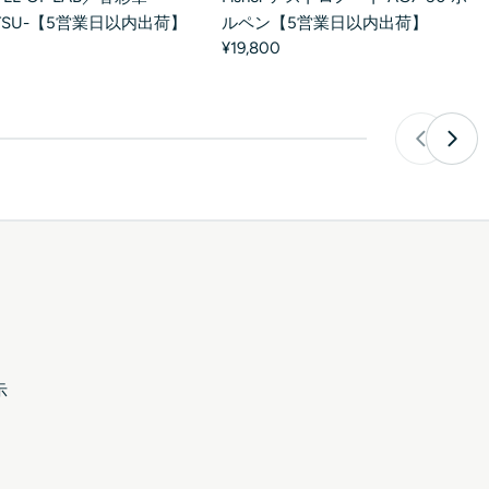
ルペン【5営業日以内出荷】
HITSU-【5営業日以内出荷】
¥19,800
示