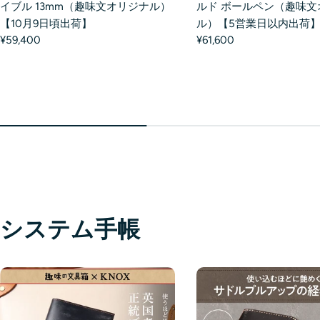
イブル 13mm（趣味文オリジナル）
ルド ボールペン（趣味文
【10月9日頃出荷】
ル）【5営業日以内出荷
¥59,400
¥61,600
システム手帳