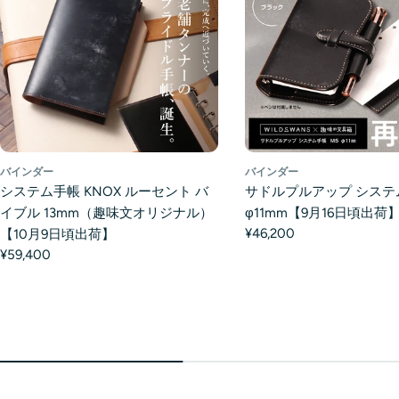
バインダー
バインダー
システム手帳 KNOX ルーセント バ
サドルプルアップ システ
イブル 13mm（趣味文オリジナル）
φ11mm【9月16日頃出荷
¥46,200
【10月9日頃出荷】
¥59,400