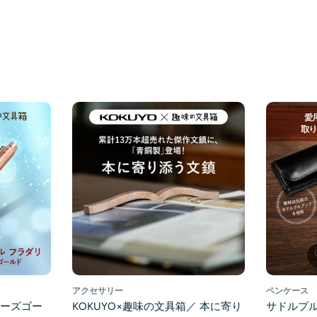
アクセサリー
ペンケース
ローズゴー
KOKUYO×趣味の文具箱／ 本に寄り
サドルプル