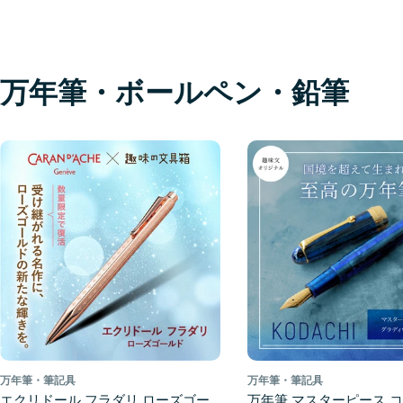
万年筆・ボールペン・鉛筆
万年筆・筆記具
万年筆・筆記具
エクリドール フラダリ ローズゴー
万年筆 マスターピース コ