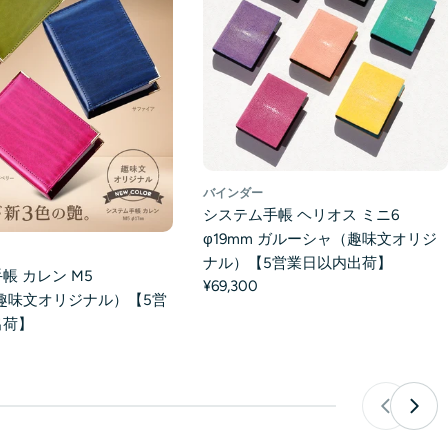
バインダー
システム手帳 ヘリオス ミニ6
φ19mm ガルーシャ（趣味文オリジ
ナル）【5営業日以内出荷】
帳 カレン M5
¥69,300
（趣味文オリジナル）【5営
出荷】