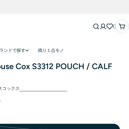
カ
ー
ト
ランドで探す
残り１点モノ
ouse Cox S3312 POUCH / CALF
スコックス
0