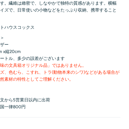
です。繊維は緻密で、しなやかで独特の質感があります。横幅
Lサイズで、日常使いの小物などをたっぷり収納、携帯すること
イトハウスコックス
ズ＞
レザー
 x縦20cm
メートル、多少の誤差がございます
趣味の文具箱オリジナル品」ではありません。
ズ、色むら、こすれ、トラ(動物本来のシワ)などがある場合が
天然素材の特性としてご理解ください。
文から5営業日以内に出荷
国一律800円