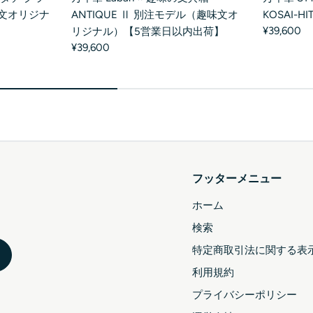
文オリジナ
ANTIQUE Ⅱ 別注モデル（趣味文オ
KOSAI-
¥39,600
】
リジナル）【5営業日以内出荷】
¥39,600
フッターメニュー
ホーム
検索
特定商取引法に関する表
利用規約
プライバシーポリシー